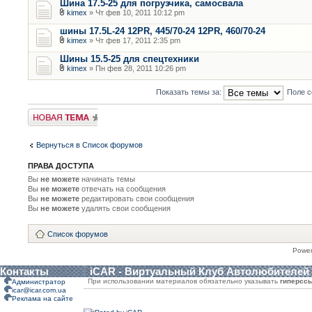
Шина 17.5-25 для погрузчика, самосвала
kimex
» Чт фев 10, 2011 10:12 pm
шины 17.5L-24 12PR, 445/70-24 12PR, 460/70-24
kimex
» Чт фев 17, 2011 2:35 pm
Шины 15.5-25 для спецтехники
kimex
» Пн фев 28, 2011 10:26 pm
Показать темы за:
Поле с
Новая тема
Вернуться в Список форумов
ПРАВА ДОСТУПА
Вы
не можете
начинать темы
Вы
не можете
отвечать на сообщения
Вы
не можете
редактировать свои сообщения
Вы
не можете
удалять свои сообщения
Список форумов
Powe
Контакты
iCAR - Виртуальный Клуб Автолюбителей
При использовании материалов обязательно указывать
гиперсс
Администратор
icar@icar.com.ua
Реклама на сайте