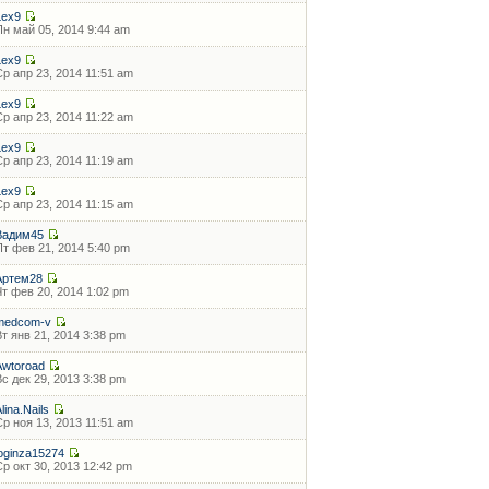
Lex9
Пн май 05, 2014 9:44 am
Lex9
Ср апр 23, 2014 11:51 am
Lex9
Ср апр 23, 2014 11:22 am
Lex9
Ср апр 23, 2014 11:19 am
Lex9
Ср апр 23, 2014 11:15 am
Вадим45
Пт фев 21, 2014 5:40 pm
Артем28
Чт фев 20, 2014 1:02 pm
medcom-v
Вт янв 21, 2014 3:38 pm
Awtoroad
Вс дек 29, 2013 3:38 pm
lina.Nails
Ср ноя 13, 2013 11:51 am
loginza15274
Ср окт 30, 2013 12:42 pm