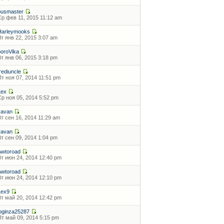
busmaster
Ср фев 11, 2015 11:12 am
Harleymooks
Чт янв 22, 2015 3:07 am
boroVika
Вт янв 06, 2015 3:18 pm
rediuncle
Пт ноя 07, 2014 11:51 pm
Lex
Ср ноя 05, 2014 5:52 pm
vavan
Вт сен 16, 2014 11:29 am
vavan
Вт сен 09, 2014 1:04 pm
Awtoroad
Вт июн 24, 2014 12:40 pm
Awtoroad
Вт июн 24, 2014 12:10 pm
Lex9
Вт май 20, 2014 12:42 pm
loginza25287
Пт май 09, 2014 5:15 pm