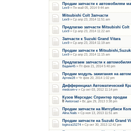
Продам запчасти к автомобилям мар
Lex9
» Пн май 05, 2014 9:44 am
Mitsubishi Colt Запчасти
Lex9
» Ср апр 23, 2014 11:51 am
Предлагаю запчасти Mitsubishi Colt
Lex9
» Ср апр 23, 2014 11:22 am
Запчасти к Suzuki Grand Vitara
Lex9
» Ср апр 23, 2014 11:19 am
Продам запчасти к Mitsubishi,Suzuk
Lex9
» Ср апр 23, 2014 11:15 am
Предлагаем запчасти к автомобилям
Вадим45
» Пт фев 21, 2014 5:40 pm
Продам модуль зажигания на автом
Артем28
» Чт фев 20, 2014 1:02 pm
Дифференциал Автоматический Кр
medcom-v
» Ср окт 03, 2012 11:14 pm
Кузов Мерседес Спринтер продам
Awtoroad
» Вс дек 29, 2013 3:38 pm
Продам запчасти на Митсубиси Кол
Alina.Nails
» Ср ноя 13, 2013 11:51 am
Продам запчасти на Suzuki Grand Vi
loginza15274
» Ср окт 30, 2013 12:42 pm