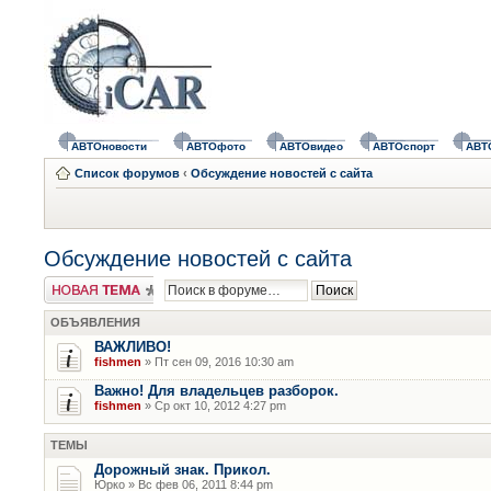
АВТОновости
АВТОфото
АВТОвидео
АВТОспорт
АВТ
Список форумов
‹
Обсуждение новостей с сайта
Обсуждение новостей с сайта
Новая тема
ОБЪЯВЛЕНИЯ
ВАЖЛИВО!
fishmen
» Пт сен 09, 2016 10:30 am
Важно! Для владельцев разборок.
fishmen
» Ср окт 10, 2012 4:27 pm
ТЕМЫ
Дорожный знак. Прикол.
Юрко » Вс фев 06, 2011 8:44 pm