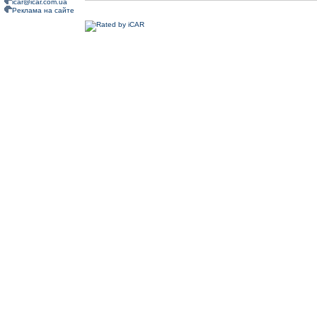
icar@icar.com.ua
Реклама на сайте