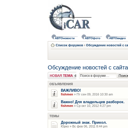
АВТОновости
АВТОфото
АВТОвидео
Список форумов
‹
Обсуждение новостей с с
Обсуждение новостей с сайта
Новая тема
ОБЪЯВЛЕНИЯ
ВАЖЛИВО!
fishmen
» Пт сен 09, 2016 10:30 am
Важно! Для владельцев разборок.
fishmen
» Ср окт 10, 2012 4:27 pm
ТЕМЫ
Дорожный знак. Прикол.
Юрко » Вс фев 06, 2011 8:44 pm