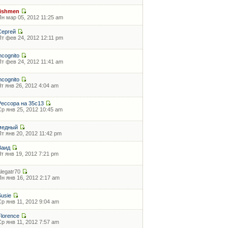
fishmen
Пн мар 05, 2012 11:25 am
Сергей
Пт фев 24, 2012 12:11 pm
incognito
Пт фев 24, 2012 11:41 am
incognito
Чт янв 26, 2012 4:04 am
Рессора на 35с13
Ср янв 25, 2012 10:45 am
медный
Пт янв 20, 2012 11:42 pm
Ваид
Чт янв 19, 2012 7:21 pm
alegatr70
Пн янв 16, 2012 2:17 am
Susie
Ср янв 11, 2012 9:04 am
Florence
Ср янв 11, 2012 7:57 am