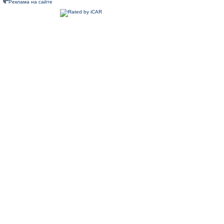
Реклама на сайте