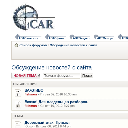
АВТОновости
АВТОфото
АВТОвидео
АВТОспорт
АВТ
Список форумов
‹
Обсуждение новостей с сайта
Обсуждение новостей с сайта
Новая тема
ОБЪЯВЛЕНИЯ
ВАЖЛИВО!
fishmen
» Пт сен 09, 2016 10:30 am
Важно! Для владельцев разборок.
fishmen
» Ср окт 10, 2012 4:27 pm
ТЕМЫ
Дорожный знак. Прикол.
Юрко » Вс фев 06, 2011 8:44 pm