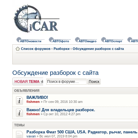
АВТОновости
АВТОфото
АВТОвидео
АВТОспорт
АВТ
Список форумов
‹
Разборки
‹
Обсуждение разборок с сайта
Обсуждение разборок с сайта
Новая тема
ОБЪЯВЛЕНИЯ
ВАЖЛИВО!
fishmen
» Пт сен 09, 2016 10:30 am
Важно! Для владельцев разборок.
fishmen
» Ср окт 10, 2012 4:27 pm
ТЕМЫ
Разборка Фиат 500 США, USA. Радиатор, рычаг, панель 
vavan
» Вс июл 07, 2019 8:04 pm