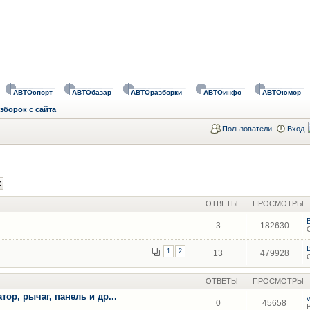
АВТОспорт
АВТОбазар
АВТОразборки
АВТОинфо
АВТОюмор
зборок с сайта
Пользователи
Вход
ОТВЕТЫ
ПРОСМОТРЫ
3
182630
1
2
13
479928
ОТВЕТЫ
ПРОСМОТРЫ
ор, рычаг, панель и др...
0
45658