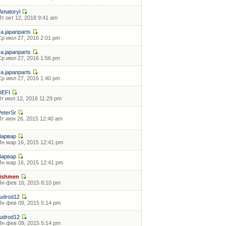
lAmatoryl
Пт окт 12, 2018 9:41 am
ya.japanparts
Ср июл 27, 2016 2:01 pm
ya.japanparts
Ср июл 27, 2016 1:56 pm
ya.japanparts
Ср июл 27, 2016 1:40 pm
DEFI
Вт июл 12, 2016 11:29 pm
PeterSr
Пт июн 26, 2015 12:40 am
Варвар
Пн мар 16, 2015 12:41 pm
Варвар
Пн мар 16, 2015 12:41 pm
fishmen
Пн фев 16, 2015 8:10 pm
rudrod12
Пн фев 09, 2015 5:14 pm
rudrod12
Пн фев 09, 2015 5:14 pm