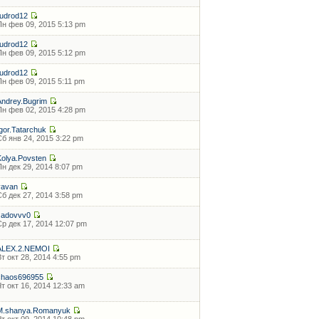
rudrod12
Пн фев 09, 2015 5:13 pm
rudrod12
Пн фев 09, 2015 5:12 pm
rudrod12
Пн фев 09, 2015 5:11 pm
Andrey.Bugrim
Пн фев 02, 2015 4:28 pm
Igor.Tatarchuk
Сб янв 24, 2015 3:22 pm
Kolya.Povsten
Пн дек 29, 2014 8:07 pm
vavan
Сб дек 27, 2014 3:58 pm
zadovvv0
Ср дек 17, 2014 12:07 pm
ALEX.2.NEMOI
Вт окт 28, 2014 4:55 pm
chaos696955
Чт окт 16, 2014 12:33 am
M.shanya.Romanyuk