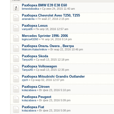
Разборка BMW E39 E38 E60
bmwslobodka
» Ср июн 24, 2015 11:40 am
Разборка Chevrolet Aveo T250, T255
arianaknlu
» Пт май 27, 2016 2:15 pm
Разборка Lexus
vanya06
» Пн апр 18, 2016 12:57 am
Mercedes Sprinter 1996- 2006
loginza43260
» Чт апр 14, 2016 9:14 pm
Разборка Опель Омега , Вектра
Maksim.Kalashnikov
» Вт мар 22, 2016 10:46 pm
Разборка Skoda
TanyaX6
» Ср май 13, 2015 12:18 pm
Разборка Volkswagen
TanyaX6
» Ср май 13, 2015 12:35 pm
Разборка Mitsubishi Grandis Outlander
zpch
» Ср мар 02, 2016 12:07 pm
Разборка Citroen
kolazabava
» Вт фев 23, 2016 5:10 pm
Разборка Peugeot
kolazabava
» Вт фев 23, 2016 5:09 pm
Разборка Fiat
kolazabava
» Вт фев 23, 2016 5:08 pm