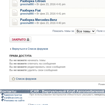
Разборка Citroen
greesha880
» Вт фев 23, 2016 4:41 pm
Разборка Fiat
greesha880
» Вт фев 23, 2016 4:41 pm
Разборка Mercedes-Benz
greesha880
» Вт фев 23, 2016 4:40 pm
Показать темы за:
Поле с
Форум закрыт
Вернуться в Список форумов
ПРАВА ДОСТУПА
Вы
не можете
начинать темы
Вы
не можете
отвечать на сообщения
Вы
не можете
редактировать свои сообщения
Вы
не можете
удалять свои сообщения
Список форумов
Powe
Контакты
iCAR - Виртуальный Клуб Автолюбителей
При использовании материалов обязательно указывать
гиперсс
Администратор
icar@icar.com.ua
Реклама на сайте