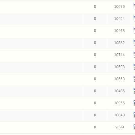
0
10676
0
10424
0
10463
0
10582
0
10744
0
10593
0
10663
0
10486
0
10956
0
10040
0
9899