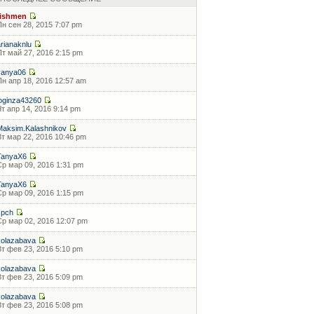
fishmen
Пн сен 28, 2015 7:07 pm
arianaknlu
Пт май 27, 2016 2:15 pm
vanya06
Пн апр 18, 2016 12:57 am
loginza43260
Чт апр 14, 2016 9:14 pm
Maksim.Kalashnikov
Вт мар 22, 2016 10:46 pm
TanyaX6
Ср мар 09, 2016 1:31 pm
TanyaX6
Ср мар 09, 2016 1:15 pm
zpch
Ср мар 02, 2016 12:07 pm
kolazabava
Вт фев 23, 2016 5:10 pm
kolazabava
Вт фев 23, 2016 5:09 pm
kolazabava
Вт фев 23, 2016 5:08 pm