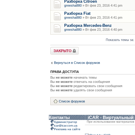
Разборка Citroen
greesha880
» Вт фев 23, 2016 4:41 pm
Разборка Fiat
greesha880
» Вт фев 23, 2016 4:41 pm
Разборка Mercedes-Benz
greesha880
» Вт фев 23, 2016 4:40 pm
Показать темы за:
Форум закрыт
Вернуться в Список форумов
ПРАВА ДОСТУПА
Вы
не можете
начинать темы
Вы
не можете
отвечать на сообщения
Вы
не можете
редактировать свои сообщения
Вы
не можете
удалять свои сообщения
Список форумов
Контакты
iCAR - Виртуальный
При использовании материалов 
Администратор
icar@icar.com.ua
Реклама на сайте