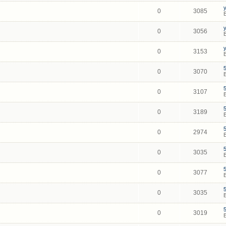
0
3085
0
3056
0
3153
0
3070
0
3107
0
3189
0
2974
0
3035
0
3077
0
3035
0
3019