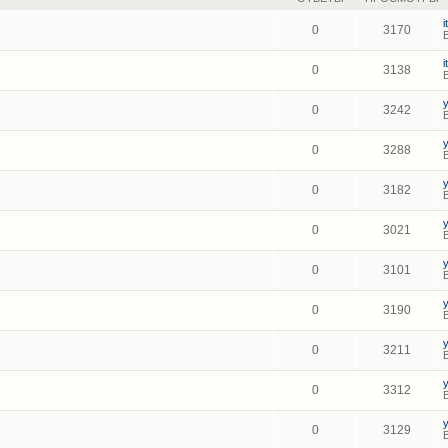
0
3170
0
3138
0
3242
0
3288
0
3182
0
3021
0
3101
0
3190
0
3211
0
3312
0
3129