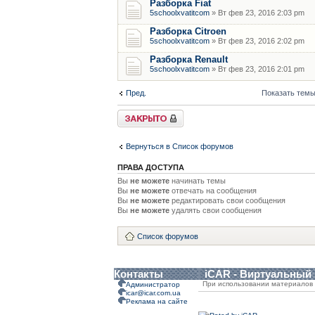
Разборка Fiat
5schoolxvatitcom
» Вт фев 23, 2016 2:03 pm
Разборка Citroen
5schoolxvatitcom
» Вт фев 23, 2016 2:02 pm
Разборка Renault
5schoolxvatitcom
» Вт фев 23, 2016 2:01 pm
Пред.
Показать темы
Форум закрыт
Вернуться в Список форумов
ПРАВА ДОСТУПА
Вы
не можете
начинать темы
Вы
не можете
отвечать на сообщения
Вы
не можете
редактировать свои сообщения
Вы
не можете
удалять свои сообщения
Список форумов
Контакты
iCAR - Виртуальный
При использовании материалов 
Администратор
icar@icar.com.ua
Реклама на сайте