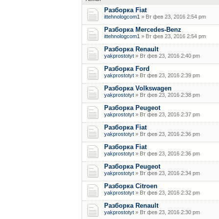
Разборка Fiat
ittehnologcom1
» Вт фев 23, 2016 2:54 pm
Разборка Mercedes-Benz
ittehnologcom1
» Вт фев 23, 2016 2:54 pm
Разборка Renault
yakprostotyt
» Вт фев 23, 2016 2:40 pm
Разборка Ford
yakprostotyt
» Вт фев 23, 2016 2:39 pm
Разборка Volkswagen
yakprostotyt
» Вт фев 23, 2016 2:38 pm
Разборка Peugeot
yakprostotyt
» Вт фев 23, 2016 2:37 pm
Разборка Fiat
yakprostotyt
» Вт фев 23, 2016 2:36 pm
Разборка Fiat
yakprostotyt
» Вт фев 23, 2016 2:36 pm
Разборка Peugeot
yakprostotyt
» Вт фев 23, 2016 2:34 pm
Разборка Citroen
yakprostotyt
» Вт фев 23, 2016 2:32 pm
Разборка Renault
yakprostotyt
» Вт фев 23, 2016 2:30 pm