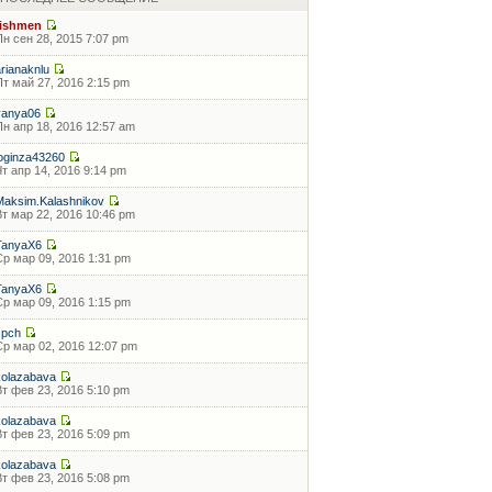
fishmen
Пн сен 28, 2015 7:07 pm
arianaknlu
Пт май 27, 2016 2:15 pm
vanya06
Пн апр 18, 2016 12:57 am
loginza43260
Чт апр 14, 2016 9:14 pm
Maksim.Kalashnikov
Вт мар 22, 2016 10:46 pm
TanyaX6
Ср мар 09, 2016 1:31 pm
TanyaX6
Ср мар 09, 2016 1:15 pm
zpch
Ср мар 02, 2016 12:07 pm
kolazabava
Вт фев 23, 2016 5:10 pm
kolazabava
Вт фев 23, 2016 5:09 pm
kolazabava
Вт фев 23, 2016 5:08 pm