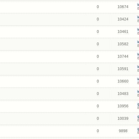
0
10674
0
10424
0
10461
0
10582
0
10744
0
10591
0
10660
0
10483
0
10956
0
10039
0
9898