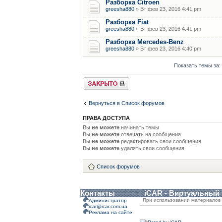
Разборка Citroen
greesha880
» Вт фев 23, 2016 4:41 pm
Разборка Fiat
greesha880
» Вт фев 23, 2016 4:41 pm
Разборка Mercedes-Benz
greesha880
» Вт фев 23, 2016 4:40 pm
Показать темы за:
Форум закрыт
Вернуться в Список форумов
ПРАВА ДОСТУПА
Вы
не можете
начинать темы
Вы
не можете
отвечать на сообщения
Вы
не можете
редактировать свои сообщения
Вы
не можете
удалять свои сообщения
Список форумов
Контакты
iCAR - Виртуальный
При использовании материалов 
Администратор
icar@icar.com.ua
Реклама на сайте