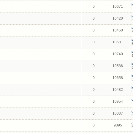
0
10671
0
10420
0
10460
0
10581
0
10740
0
10586
0
10658
0
10482
0
10954
0
10037
0
9895