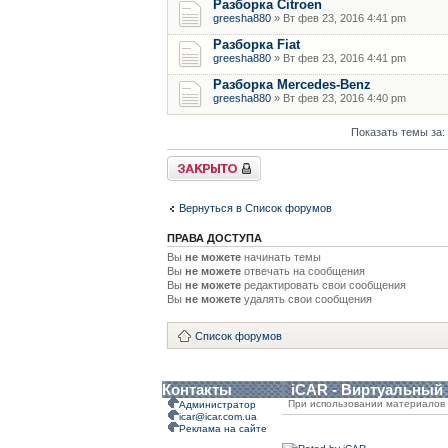
Разборка Citroen
greesha880
» Вт фев 23, 2016 4:41 pm
Разборка Fiat
greesha880
» Вт фев 23, 2016 4:41 pm
Разборка Mercedes-Benz
greesha880
» Вт фев 23, 2016 4:40 pm
Показать темы за:
Форум закрыт
Вернуться в Список форумов
ПРАВА ДОСТУПА
Вы
не можете
начинать темы
Вы
не можете
отвечать на сообщения
Вы
не можете
редактировать свои сообщения
Вы
не можете
удалять свои сообщения
Список форумов
Контакты
iCAR - Виртуальный
При использовании материалов 
Администратор
icar@icar.com.ua
Реклама на сайте