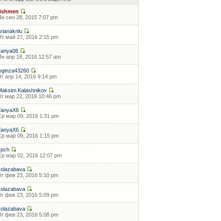
fishmen
Пн сен 28, 2015 7:07 pm
arianaknlu
Пт май 27, 2016 2:15 pm
vanya06
Пн апр 18, 2016 12:57 am
loginza43260
Чт апр 14, 2016 9:14 pm
Maksim.Kalashnikov
Вт мар 22, 2016 10:46 pm
TanyaX6
Ср мар 09, 2016 1:31 pm
TanyaX6
Ср мар 09, 2016 1:15 pm
zpch
Ср мар 02, 2016 12:07 pm
kolazabava
Вт фев 23, 2016 5:10 pm
kolazabava
Вт фев 23, 2016 5:09 pm
kolazabava
Вт фев 23, 2016 5:08 pm