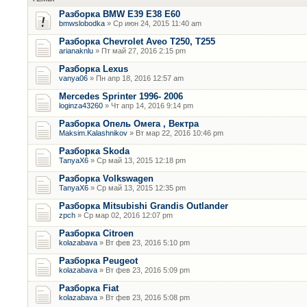
Разборка BMW E39 E38 E60
bmwslobodka
» Ср июн 24, 2015 11:40 am
Разборка Chevrolet Aveo T250, T255
arianaknlu
» Пт май 27, 2016 2:15 pm
Разборка Lexus
vanya06
» Пн апр 18, 2016 12:57 am
Mercedes Sprinter 1996- 2006
loginza43260
» Чт апр 14, 2016 9:14 pm
Разборка Опель Омега , Вектра
Maksim.Kalashnikov
» Вт мар 22, 2016 10:46 pm
Разборка Skoda
TanyaX6
» Ср май 13, 2015 12:18 pm
Разборка Volkswagen
TanyaX6
» Ср май 13, 2015 12:35 pm
Разборка Mitsubishi Grandis Outlander
zpch
» Ср мар 02, 2016 12:07 pm
Разборка Citroen
kolazabava
» Вт фев 23, 2016 5:10 pm
Разборка Peugeot
kolazabava
» Вт фев 23, 2016 5:09 pm
Разборка Fiat
kolazabava
» Вт фев 23, 2016 5:08 pm