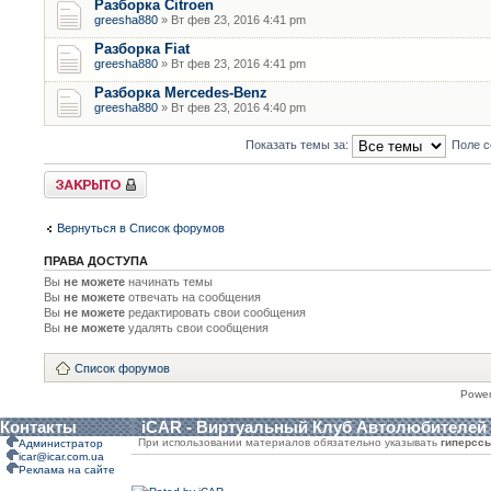
Разборка Citroen
greesha880
» Вт фев 23, 2016 4:41 pm
Разборка Fiat
greesha880
» Вт фев 23, 2016 4:41 pm
Разборка Mercedes-Benz
greesha880
» Вт фев 23, 2016 4:40 pm
Показать темы за:
Поле с
Форум закрыт
Вернуться в Список форумов
ПРАВА ДОСТУПА
Вы
не можете
начинать темы
Вы
не можете
отвечать на сообщения
Вы
не можете
редактировать свои сообщения
Вы
не можете
удалять свои сообщения
Список форумов
Powe
Контакты
iCAR - Виртуальный Клуб Автолюбителей
При использовании материалов обязательно указывать
гиперсс
Администратор
icar@icar.com.ua
Реклама на сайте