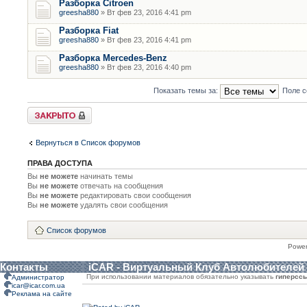
Разборка Citroen
greesha880
» Вт фев 23, 2016 4:41 pm
Разборка Fiat
greesha880
» Вт фев 23, 2016 4:41 pm
Разборка Mercedes-Benz
greesha880
» Вт фев 23, 2016 4:40 pm
Показать темы за:
Поле с
Форум закрыт
Вернуться в Список форумов
ПРАВА ДОСТУПА
Вы
не можете
начинать темы
Вы
не можете
отвечать на сообщения
Вы
не можете
редактировать свои сообщения
Вы
не можете
удалять свои сообщения
Список форумов
Powe
Контакты
iCAR - Виртуальный Клуб Автолюбителей
При использовании материалов обязательно указывать
гиперсс
Администратор
icar@icar.com.ua
Реклама на сайте