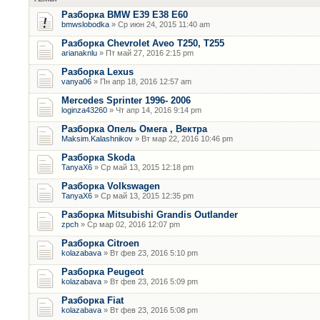
Разборка BMW E39 E38 E60
bmwslobodka
» Ср июн 24, 2015 11:40 am
Разборка Chevrolet Aveo T250, T255
arianaknlu
» Пт май 27, 2016 2:15 pm
Разборка Lexus
vanya06
» Пн апр 18, 2016 12:57 am
Mercedes Sprinter 1996- 2006
loginza43260
» Чт апр 14, 2016 9:14 pm
Разборка Опель Омега , Вектра
Maksim.Kalashnikov
» Вт мар 22, 2016 10:46 pm
Разборка Skoda
TanyaX6
» Ср май 13, 2015 12:18 pm
Разборка Volkswagen
TanyaX6
» Ср май 13, 2015 12:35 pm
Разборка Mitsubishi Grandis Outlander
zpch
» Ср мар 02, 2016 12:07 pm
Разборка Citroen
kolazabava
» Вт фев 23, 2016 5:10 pm
Разборка Peugeot
kolazabava
» Вт фев 23, 2016 5:09 pm
Разборка Fiat
kolazabava
» Вт фев 23, 2016 5:08 pm