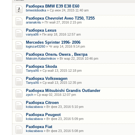
Разборка BMW E39 E38 E60
bmwslobodka
» Ср июн 24, 2015 11:40 am
Разборка Chevrolet Aveo T250, T255
arianaknlu
» Пт май 27, 2016 2:15 pm
Разборка Lexus
vanya06
» Пн апр 18, 2016 12:57 am
Mercedes Sprinter 1996- 2006
loginza43260
» Чт апр 14, 2016 9:14 pm
Разборка Опель Омега , Вектра
Maksim.Kalashnikov
» Вт мар 22, 2016 10:46 pm
Разборка Skoda
TanyaX6
» Ср май 13, 2015 12:18 pm
Разборка Volkswagen
TanyaX6
» Ср май 13, 2015 12:35 pm
Разборка Mitsubishi Grandis Outlander
zpch
» Ср мар 02, 2016 12:07 pm
Разборка Citroen
kolazabava
» Вт фев 23, 2016 5:10 pm
Разборка Peugeot
kolazabava
» Вт фев 23, 2016 5:09 pm
Разборка Fiat
kolazabava
» Вт фев 23, 2016 5:08 pm