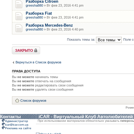
Разборка Citroen
greesha880
» Вт фев 23, 2016 4:41 pm
Разборка Fiat
greesha880
» Вт фев 23, 2016 4:41 pm
Разборка Mercedes-Benz
greesha880
» Вт фев 23, 2016 4:40 pm
Показать темы за:
Поле с
Форум закрыт
Вернуться в Список форумов
ПРАВА ДОСТУПА
Вы
не можете
начинать темы
Вы
не можете
отвечать на сообщения
Вы
не можете
редактировать свои сообщения
Вы
не можете
удалять свои сообщения
Список форумов
Powe
Контакты
iCAR - Виртуальный Клуб Автолюбителей
При использовании материалов обязательно указывать
гиперсс
Администратор
icar@icar.com.ua
Реклама на сайте