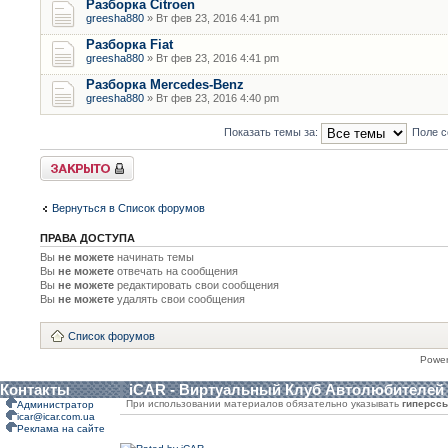
Разборка Citroen
greesha880
» Вт фев 23, 2016 4:41 pm
Разборка Fiat
greesha880
» Вт фев 23, 2016 4:41 pm
Разборка Mercedes-Benz
greesha880
» Вт фев 23, 2016 4:40 pm
Показать темы за:
Поле с
Форум закрыт
Вернуться в Список форумов
ПРАВА ДОСТУПА
Вы
не можете
начинать темы
Вы
не можете
отвечать на сообщения
Вы
не можете
редактировать свои сообщения
Вы
не можете
удалять свои сообщения
Список форумов
Powe
Контакты
iCAR - Виртуальный Клуб Автолюбителей
При использовании материалов обязательно указывать
гиперсс
Администратор
icar@icar.com.ua
Реклама на сайте