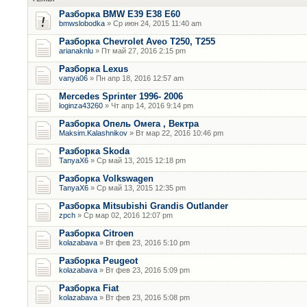
Разборка BMW E39 E38 E60
bmwslobodka
» Ср июн 24, 2015 11:40 am
Разборка Chevrolet Aveo T250, T255
arianaknlu
» Пт май 27, 2016 2:15 pm
Разборка Lexus
vanya06
» Пн апр 18, 2016 12:57 am
Mercedes Sprinter 1996- 2006
loginza43260
» Чт апр 14, 2016 9:14 pm
Разборка Опель Омега , Вектра
Maksim.Kalashnikov
» Вт мар 22, 2016 10:46 pm
Разборка Skoda
TanyaX6
» Ср май 13, 2015 12:18 pm
Разборка Volkswagen
TanyaX6
» Ср май 13, 2015 12:35 pm
Разборка Mitsubishi Grandis Outlander
zpch
» Ср мар 02, 2016 12:07 pm
Разборка Citroen
kolazabava
» Вт фев 23, 2016 5:10 pm
Разборка Peugeot
kolazabava
» Вт фев 23, 2016 5:09 pm
Разборка Fiat
kolazabava
» Вт фев 23, 2016 5:08 pm