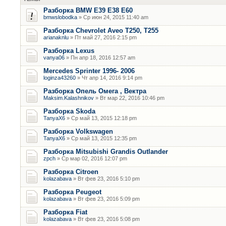
Разборка BMW E39 E38 E60
bmwslobodka
» Ср июн 24, 2015 11:40 am
Разборка Chevrolet Aveo T250, T255
arianaknlu
» Пт май 27, 2016 2:15 pm
Разборка Lexus
vanya06
» Пн апр 18, 2016 12:57 am
Mercedes Sprinter 1996- 2006
loginza43260
» Чт апр 14, 2016 9:14 pm
Разборка Опель Омега , Вектра
Maksim.Kalashnikov
» Вт мар 22, 2016 10:46 pm
Разборка Skoda
TanyaX6
» Ср май 13, 2015 12:18 pm
Разборка Volkswagen
TanyaX6
» Ср май 13, 2015 12:35 pm
Разборка Mitsubishi Grandis Outlander
zpch
» Ср мар 02, 2016 12:07 pm
Разборка Citroen
kolazabava
» Вт фев 23, 2016 5:10 pm
Разборка Peugeot
kolazabava
» Вт фев 23, 2016 5:09 pm
Разборка Fiat
kolazabava
» Вт фев 23, 2016 5:08 pm