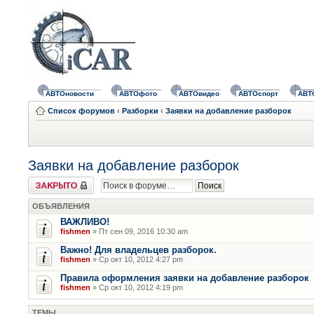
АВТОновости
АВТОфото
АВТОвидео
АВТОспорт
АВТ
Список форумов
‹
Разборки
‹
Заявки на добавление разборок
Заявки на добавление разборок
Форум закрыт
ОБЪЯВЛЕНИЯ
ВАЖЛИВО!
fishmen
» Пт сен 09, 2016 10:30 am
Важно! Для владельцев разборок.
fishmen
» Ср окт 10, 2012 4:27 pm
Правила оформления заявки на добавление разборок
fishmen
» Ср окт 10, 2012 4:19 pm
ТЕМЫ