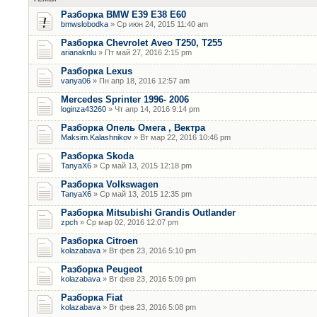
Разборка BMW E39 E38 E60
bmwslobodka
» Ср июн 24, 2015 11:40 am
Разборка Chevrolet Aveo T250, T255
arianaknlu
» Пт май 27, 2016 2:15 pm
Разборка Lexus
vanya06
» Пн апр 18, 2016 12:57 am
Mercedes Sprinter 1996- 2006
loginza43260
» Чт апр 14, 2016 9:14 pm
Разборка Опель Омега , Вектра
Maksim.Kalashnikov
» Вт мар 22, 2016 10:46 pm
Разборка Skoda
TanyaX6
» Ср май 13, 2015 12:18 pm
Разборка Volkswagen
TanyaX6
» Ср май 13, 2015 12:35 pm
Разборка Mitsubishi Grandis Outlander
zpch
» Ср мар 02, 2016 12:07 pm
Разборка Citroen
kolazabava
» Вт фев 23, 2016 5:10 pm
Разборка Peugeot
kolazabava
» Вт фев 23, 2016 5:09 pm
Разборка Fiat
kolazabava
» Вт фев 23, 2016 5:08 pm