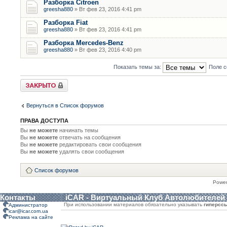
Разборка Citroen
greesha880
» Вт фев 23, 2016 4:41 pm
Разборка Fiat
greesha880
» Вт фев 23, 2016 4:41 pm
Разборка Mercedes-Benz
greesha880
» Вт фев 23, 2016 4:40 pm
Показать темы за:
Поле с
Форум закрыт
Вернуться в Список форумов
ПРАВА ДОСТУПА
Вы
не можете
начинать темы
Вы
не можете
отвечать на сообщения
Вы
не можете
редактировать свои сообщения
Вы
не можете
удалять свои сообщения
Список форумов
Powe
Контакты
iCAR - Виртуальный Клуб Автолюбителей
При использовании материалов обязательно указывать
гиперсс
Администратор
icar@icar.com.ua
Реклама на сайте