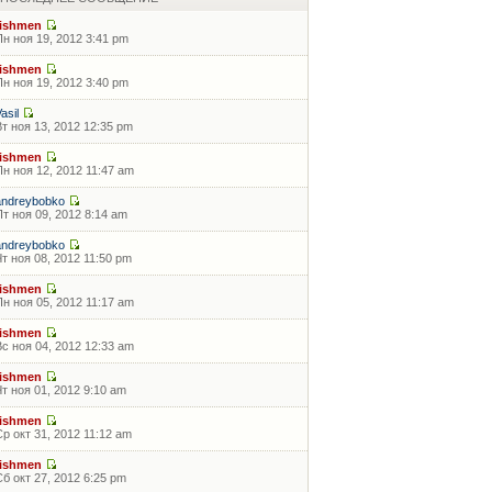
fishmen
Пн ноя 19, 2012 3:41 pm
fishmen
Пн ноя 19, 2012 3:40 pm
asil
Вт ноя 13, 2012 12:35 pm
fishmen
Пн ноя 12, 2012 11:47 am
andreybobko
Пт ноя 09, 2012 8:14 am
andreybobko
Чт ноя 08, 2012 11:50 pm
fishmen
Пн ноя 05, 2012 11:17 am
fishmen
Вс ноя 04, 2012 12:33 am
fishmen
Чт ноя 01, 2012 9:10 am
fishmen
Ср окт 31, 2012 11:12 am
fishmen
Сб окт 27, 2012 6:25 pm