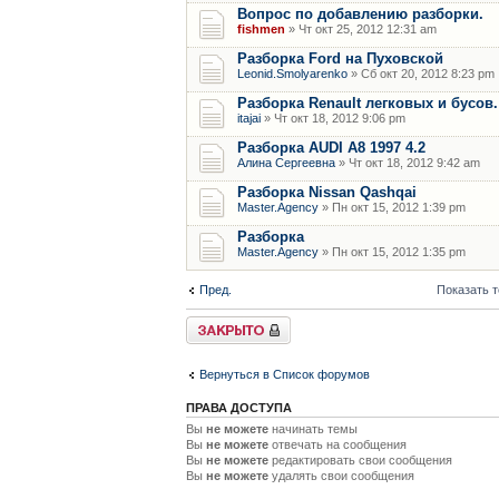
Вопрос по добавлению разборки.
fishmen
» Чт окт 25, 2012 12:31 am
Разборка Ford на Пуховской
Leonid.Smolyarenko
» Сб окт 20, 2012 8:23 pm
Разборка Renault легковых и бусов.
itajai
» Чт окт 18, 2012 9:06 pm
Разборка AUDI A8 1997 4.2
Алина Сергеевна
» Чт окт 18, 2012 9:42 am
Разборка Nissan Qashqai
Master.Agency
» Пн окт 15, 2012 1:39 pm
Разборка
Master.Agency
» Пн окт 15, 2012 1:35 pm
Пред.
Показать 
Форум закрыт
Вернуться в Список форумов
ПРАВА ДОСТУПА
Вы
не можете
начинать темы
Вы
не можете
отвечать на сообщения
Вы
не можете
редактировать свои сообщения
Вы
не можете
удалять свои сообщения