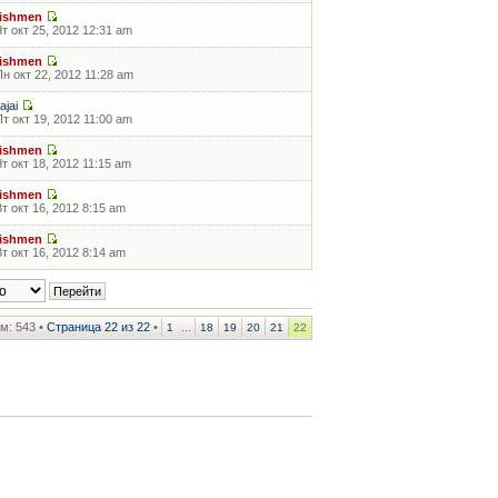
fishmen
Чт окт 25, 2012 12:31 am
fishmen
Пн окт 22, 2012 11:28 am
tajai
Пт окт 19, 2012 11:00 am
fishmen
Чт окт 18, 2012 11:15 am
fishmen
Вт окт 16, 2012 8:15 am
fishmen
Вт окт 16, 2012 8:14 am
м: 543 •
Страница
22
из
22
•
...
1
18
19
20
21
22