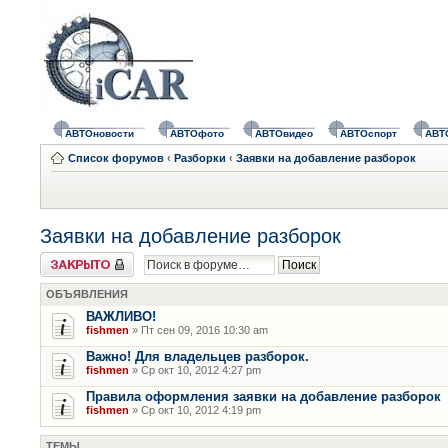
АВТОновости
АВТОфото
АВТОвидео
АВТОспорт
АВТ
Список форумов
‹
Разборки
‹
Заявки на добавление разборок
Заявки на добавление разборок
Форум закрыт
ОБЪЯВЛЕНИЯ
ВАЖЛИВО!
fishmen
» Пт сен 09, 2016 10:30 am
Важно! Для владельцев разборок.
fishmen
» Ср окт 10, 2012 4:27 pm
Правила оформления заявки на добавление разборок
fishmen
» Ср окт 10, 2012 4:19 pm
ТЕМЫ