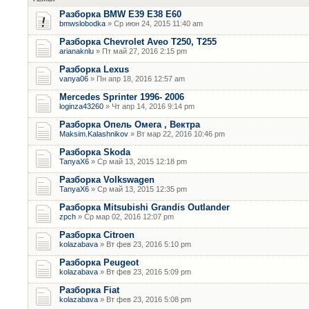
Разборка BMW E39 E38 E60
bmwslobodka
» Ср июн 24, 2015 11:40 am
Разборка Chevrolet Aveo T250, T255
arianaknlu
» Пт май 27, 2016 2:15 pm
Разборка Lexus
vanya06
» Пн апр 18, 2016 12:57 am
Mercedes Sprinter 1996- 2006
loginza43260
» Чт апр 14, 2016 9:14 pm
Разборка Опель Омега , Вектра
Maksim.Kalashnikov
» Вт мар 22, 2016 10:46 pm
Разборка Skoda
TanyaX6
» Ср май 13, 2015 12:18 pm
Разборка Volkswagen
TanyaX6
» Ср май 13, 2015 12:35 pm
Разборка Mitsubishi Grandis Outlander
zpch
» Ср мар 02, 2016 12:07 pm
Разборка Citroen
kolazabava
» Вт фев 23, 2016 5:10 pm
Разборка Peugeot
kolazabava
» Вт фев 23, 2016 5:09 pm
Разборка Fiat
kolazabava
» Вт фев 23, 2016 5:08 pm