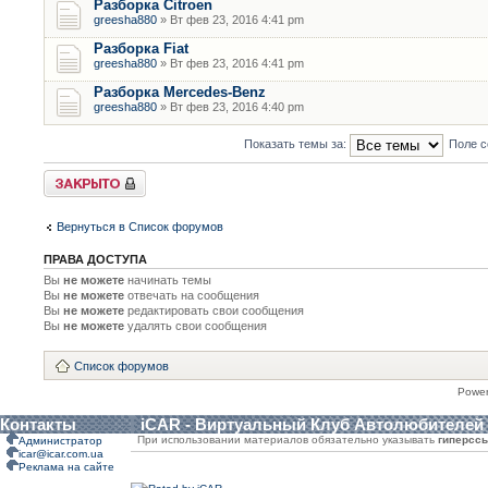
Разборка Citroen
greesha880
» Вт фев 23, 2016 4:41 pm
Разборка Fiat
greesha880
» Вт фев 23, 2016 4:41 pm
Разборка Mercedes-Benz
greesha880
» Вт фев 23, 2016 4:40 pm
Показать темы за:
Поле с
Форум закрыт
Вернуться в Список форумов
ПРАВА ДОСТУПА
Вы
не можете
начинать темы
Вы
не можете
отвечать на сообщения
Вы
не можете
редактировать свои сообщения
Вы
не можете
удалять свои сообщения
Список форумов
Powe
Контакты
iCAR - Виртуальный Клуб Автолюбителей
При использовании материалов обязательно указывать
гиперсс
Администратор
icar@icar.com.ua
Реклама на сайте