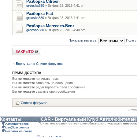
Разборка Citroen
greesha880
» Вт фев 23, 2016 4:41 pm
Разборка Fiat
greesha880
» Вт фев 23, 2016 4:41 pm
Разборка Mercedes-Benz
greesha880
» Вт фев 23, 2016 4:40 pm
Показать темы за:
Поле с
Форум закрыт
Вернуться в Список форумов
ПРАВА ДОСТУПА
Вы
не можете
начинать темы
Вы
не можете
отвечать на сообщения
Вы
не можете
редактировать свои сообщения
Вы
не можете
удалять свои сообщения
Список форумов
Powe
Контакты
iCAR - Виртуальный Клуб Автолюбителей
При использовании материалов обязательно указывать
гиперсс
Администратор
icar@icar.com.ua
Реклама на сайте