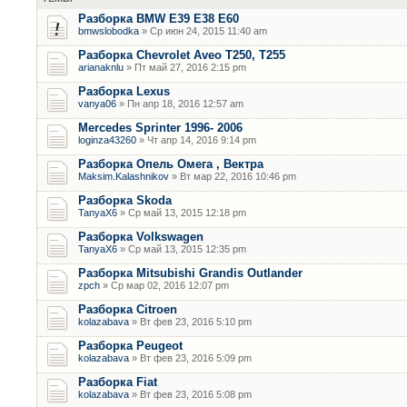
Разборка BMW E39 E38 E60
bmwslobodka
» Ср июн 24, 2015 11:40 am
Разборка Chevrolet Aveo T250, T255
arianaknlu
» Пт май 27, 2016 2:15 pm
Разборка Lexus
vanya06
» Пн апр 18, 2016 12:57 am
Mercedes Sprinter 1996- 2006
loginza43260
» Чт апр 14, 2016 9:14 pm
Разборка Опель Омега , Вектра
Maksim.Kalashnikov
» Вт мар 22, 2016 10:46 pm
Разборка Skoda
TanyaX6
» Ср май 13, 2015 12:18 pm
Разборка Volkswagen
TanyaX6
» Ср май 13, 2015 12:35 pm
Разборка Mitsubishi Grandis Outlander
zpch
» Ср мар 02, 2016 12:07 pm
Разборка Citroen
kolazabava
» Вт фев 23, 2016 5:10 pm
Разборка Peugeot
kolazabava
» Вт фев 23, 2016 5:09 pm
Разборка Fiat
kolazabava
» Вт фев 23, 2016 5:08 pm