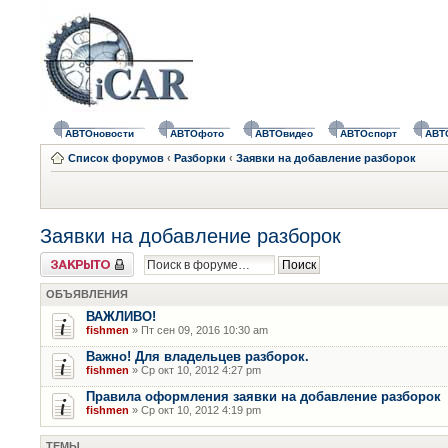
АВТОновости
АВТОфото
АВТОвидео
АВТОспорт
АВТ
Список форумов
‹
Разборки
‹
Заявки на добавление разборок
Заявки на добавление разборок
Форум закрыт
ОБЪЯВЛЕНИЯ
ВАЖЛИВО!
fishmen
» Пт сен 09, 2016 10:30 am
Важно! Для владельцев разборок.
fishmen
» Ср окт 10, 2012 4:27 pm
Правила оформления заявки на добавление разборок
fishmen
» Ср окт 10, 2012 4:19 pm
ТЕМЫ