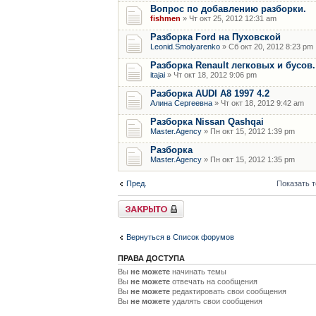
Вопрос по добавлению разборки.
fishmen
» Чт окт 25, 2012 12:31 am
Разборка Ford на Пуховской
Leonid.Smolyarenko
» Сб окт 20, 2012 8:23 pm
Разборка Renault легковых и бусов.
itajai
» Чт окт 18, 2012 9:06 pm
Разборка AUDI A8 1997 4.2
Алина Сергеевна
» Чт окт 18, 2012 9:42 am
Разборка Nissan Qashqai
Master.Agency
» Пн окт 15, 2012 1:39 pm
Разборка
Master.Agency
» Пн окт 15, 2012 1:35 pm
Пред.
Показать 
Форум закрыт
Вернуться в Список форумов
ПРАВА ДОСТУПА
Вы
не можете
начинать темы
Вы
не можете
отвечать на сообщения
Вы
не можете
редактировать свои сообщения
Вы
не можете
удалять свои сообщения