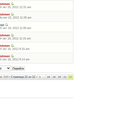
fishmen
Чт окт 25, 2012 12:31 am
fishmen
Пн окт 22, 2012 11:28 am
tajai
Пт окт 19, 2012 11:00 am
fishmen
Чт окт 18, 2012 11:15 am
fishmen
Вт окт 16, 2012 8:15 am
fishmen
Вт окт 16, 2012 8:14 am
м: 543 •
Страница
22
из
22
•
...
1
18
19
20
21
22