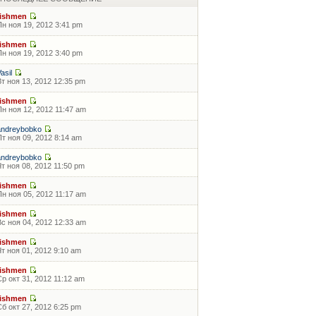
fishmen
Пн ноя 19, 2012 3:41 pm
fishmen
Пн ноя 19, 2012 3:40 pm
asil
Вт ноя 13, 2012 12:35 pm
fishmen
Пн ноя 12, 2012 11:47 am
andreybobko
Пт ноя 09, 2012 8:14 am
andreybobko
Чт ноя 08, 2012 11:50 pm
fishmen
Пн ноя 05, 2012 11:17 am
fishmen
Вс ноя 04, 2012 12:33 am
fishmen
Чт ноя 01, 2012 9:10 am
fishmen
Ср окт 31, 2012 11:12 am
fishmen
Сб окт 27, 2012 6:25 pm