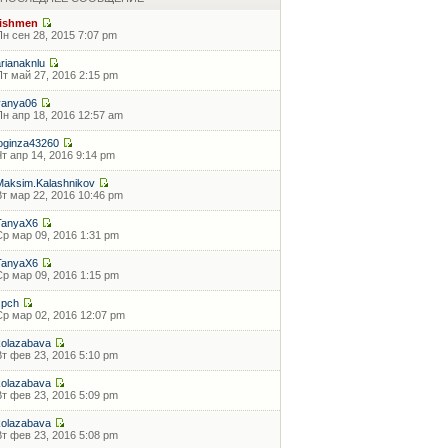
fishmen
Пн сен 28, 2015 7:07 pm
arianaknlu
Пт май 27, 2016 2:15 pm
vanya06
Пн апр 18, 2016 12:57 am
loginza43260
Чт апр 14, 2016 9:14 pm
Maksim.Kalashnikov
Вт мар 22, 2016 10:46 pm
TanyaX6
Ср мар 09, 2016 1:31 pm
TanyaX6
Ср мар 09, 2016 1:15 pm
zpch
Ср мар 02, 2016 12:07 pm
kolazabava
Вт фев 23, 2016 5:10 pm
kolazabava
Вт фев 23, 2016 5:09 pm
kolazabava
Вт фев 23, 2016 5:08 pm