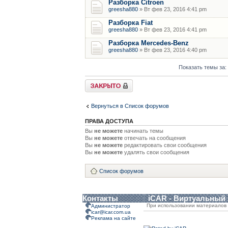
Разборка Citroen
greesha880
» Вт фев 23, 2016 4:41 pm
Разборка Fiat
greesha880
» Вт фев 23, 2016 4:41 pm
Разборка Mercedes-Benz
greesha880
» Вт фев 23, 2016 4:40 pm
Показать темы за:
Форум закрыт
Вернуться в Список форумов
ПРАВА ДОСТУПА
Вы
не можете
начинать темы
Вы
не можете
отвечать на сообщения
Вы
не можете
редактировать свои сообщения
Вы
не можете
удалять свои сообщения
Список форумов
Контакты
iCAR - Виртуальный
При использовании материалов 
Администратор
icar@icar.com.ua
Реклама на сайте