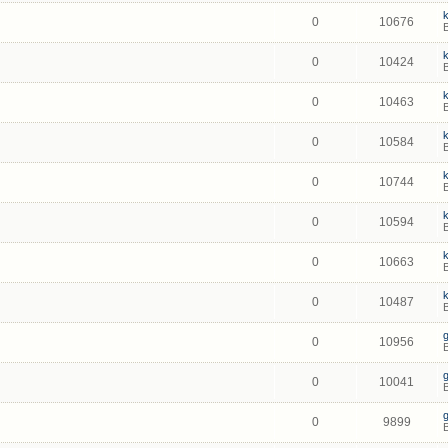
0
10676
0
10424
0
10463
0
10584
0
10744
0
10594
0
10663
0
10487
0
10956
0
10041
0
9899