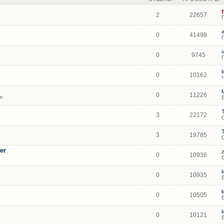
2
22657
0
41498
0
9745
0
10162
0
11226
m
3
22172
3
19785
er
0
10936
0
10935
0
10505
0
10121