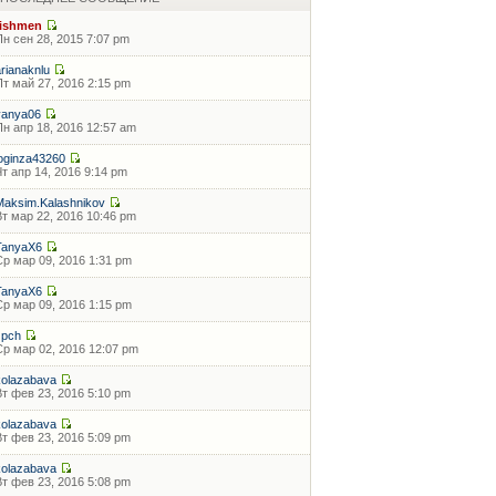
fishmen
Пн сен 28, 2015 7:07 pm
arianaknlu
Пт май 27, 2016 2:15 pm
vanya06
Пн апр 18, 2016 12:57 am
loginza43260
Чт апр 14, 2016 9:14 pm
Maksim.Kalashnikov
Вт мар 22, 2016 10:46 pm
TanyaX6
Ср мар 09, 2016 1:31 pm
TanyaX6
Ср мар 09, 2016 1:15 pm
zpch
Ср мар 02, 2016 12:07 pm
kolazabava
Вт фев 23, 2016 5:10 pm
kolazabava
Вт фев 23, 2016 5:09 pm
kolazabava
Вт фев 23, 2016 5:08 pm