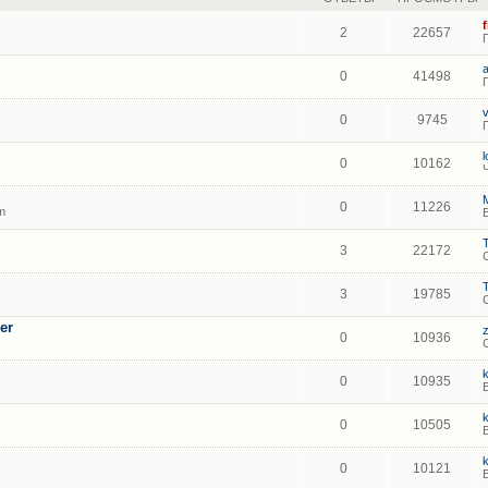
2
22657
0
41498
0
9745
0
10162
0
11226
m
3
22172
3
19785
er
0
10936
0
10935
0
10505
0
10121