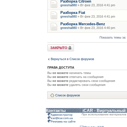
Разборка Citroen
greesha880
» Вт фев 23, 2016 4:41 pm
Разборка Fiat
greesha880
» Вт фев 23, 2016 4:41 pm
Разборка Mercedes-Benz
greesha880
» Вт фев 23, 2016 4:40 pm
Показать темы за:
Форум закрыт
Вернуться в Список форумов
ПРАВА ДОСТУПА
Вы
не можете
начинать темы
Вы
не можете
отвечать на сообщения
Вы
не можете
редактировать свои сообщения
Вы
не можете
удалять свои сообщения
Список форумов
Контакты
iCAR - Виртуальный
При использовании материалов 
Администратор
icar@icar.com.ua
Реклама на сайте