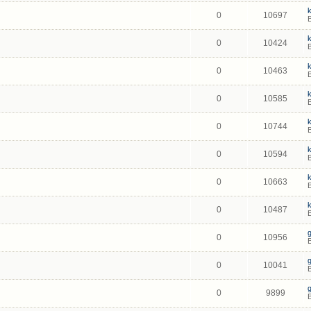
0
10697
0
10424
0
10463
0
10585
0
10744
0
10594
0
10663
0
10487
0
10956
0
10041
0
9899