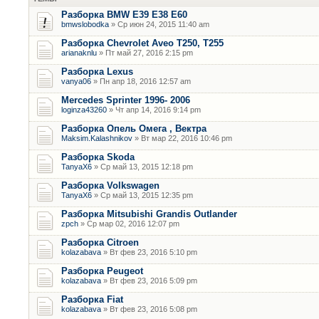
Разборка BMW E39 E38 E60
bmwslobodka
» Ср июн 24, 2015 11:40 am
Разборка Chevrolet Aveo T250, T255
arianaknlu
» Пт май 27, 2016 2:15 pm
Разборка Lexus
vanya06
» Пн апр 18, 2016 12:57 am
Mercedes Sprinter 1996- 2006
loginza43260
» Чт апр 14, 2016 9:14 pm
Разборка Опель Омега , Вектра
Maksim.Kalashnikov
» Вт мар 22, 2016 10:46 pm
Разборка Skoda
TanyaX6
» Ср май 13, 2015 12:18 pm
Разборка Volkswagen
TanyaX6
» Ср май 13, 2015 12:35 pm
Разборка Mitsubishi Grandis Outlander
zpch
» Ср мар 02, 2016 12:07 pm
Разборка Citroen
kolazabava
» Вт фев 23, 2016 5:10 pm
Разборка Peugeot
kolazabava
» Вт фев 23, 2016 5:09 pm
Разборка Fiat
kolazabava
» Вт фев 23, 2016 5:08 pm