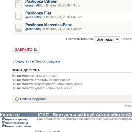
Разборка Citroen
greesha880
» Вт фев 23, 2016 4:41 pm
Разборка Fiat
greesha880
» Вт фев 23, 2016 4:41 pm
Разборка Mercedes-Benz
greesha880
» Вт фев 23, 2016 4:40 pm
Показать темы за:
Поле с
Форум закрыт
Вернуться в Список форумов
ПРАВА ДОСТУПА
Вы
не можете
начинать темы
Вы
не можете
отвечать на сообщения
Вы
не можете
редактировать свои сообщения
Вы
не можете
удалять свои сообщения
Список форумов
Powe
Контакты
iCAR - Виртуальный Клуб Автолюбителей
При использовании материалов обязательно указывать
гиперсс
Администратор
icar@icar.com.ua
Реклама на сайте