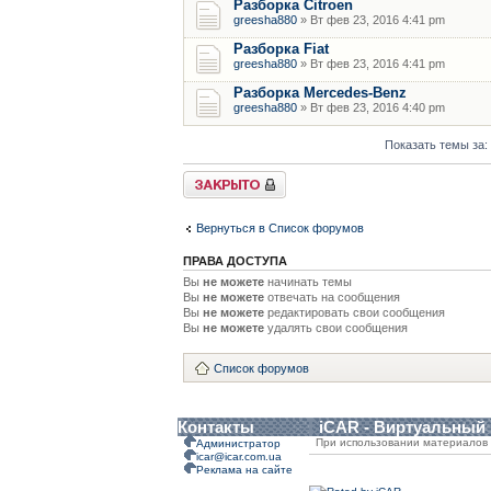
Разборка Citroen
greesha880
» Вт фев 23, 2016 4:41 pm
Разборка Fiat
greesha880
» Вт фев 23, 2016 4:41 pm
Разборка Mercedes-Benz
greesha880
» Вт фев 23, 2016 4:40 pm
Показать темы за:
Форум закрыт
Вернуться в Список форумов
ПРАВА ДОСТУПА
Вы
не можете
начинать темы
Вы
не можете
отвечать на сообщения
Вы
не можете
редактировать свои сообщения
Вы
не можете
удалять свои сообщения
Список форумов
Контакты
iCAR - Виртуальный
При использовании материалов 
Администратор
icar@icar.com.ua
Реклама на сайте