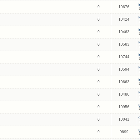
0
10676
0
10424
0
10463
0
10583
0
10744
0
10594
0
10663
0
10486
0
10956
0
10041
0
9899