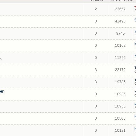
2
22657
0
41498
0
9745
0
10162
0
11226
m
3
22172
3
19785
er
0
10936
0
10935
0
10505
0
10121