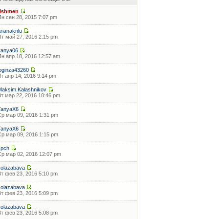
fishmen
Пн сен 28, 2015 7:07 pm
arianaknlu
Пт май 27, 2016 2:15 pm
vanya06
Пн апр 18, 2016 12:57 am
loginza43260
Чт апр 14, 2016 9:14 pm
Maksim.Kalashnikov
Вт мар 22, 2016 10:46 pm
TanyaX6
Ср мар 09, 2016 1:31 pm
TanyaX6
Ср мар 09, 2016 1:15 pm
zpch
Ср мар 02, 2016 12:07 pm
kolazabava
Вт фев 23, 2016 5:10 pm
kolazabava
Вт фев 23, 2016 5:09 pm
kolazabava
Вт фев 23, 2016 5:08 pm