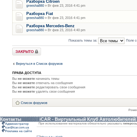
Разборка Citroen
greesha880
» Вт фев 23, 2016 4:41 pm
Разборка Fiat
greesha880
» Вт фев 23, 2016 4:41 pm
Разборка Mercedes-Benz
greesha880
» Вт фев 23, 2016 4:40 pm
Показать темы за:
Поле с
Форум закрыт
Вернуться в Список форумов
ПРАВА ДОСТУПА
Вы
не можете
начинать темы
Вы
не можете
отвечать на сообщения
Вы
не можете
редактировать свои сообщения
Вы
не можете
удалять свои сообщения
Список форумов
Powe
Контакты
iCAR - Виртуальный Клуб Автолюбителей
При использовании материалов обязательно указывать
гиперсс
Администратор
icar@icar.com.ua
Реклама на сайте