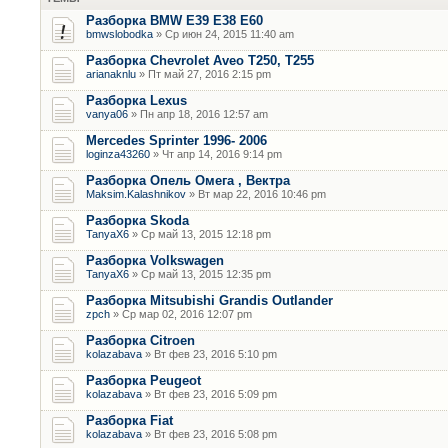
Разборка BMW E39 E38 E60
bmwslobodka
» Ср июн 24, 2015 11:40 am
Разборка Chevrolet Aveo T250, T255
arianaknlu
» Пт май 27, 2016 2:15 pm
Разборка Lexus
vanya06
» Пн апр 18, 2016 12:57 am
Mercedes Sprinter 1996- 2006
loginza43260
» Чт апр 14, 2016 9:14 pm
Разборка Опель Омега , Вектра
Maksim.Kalashnikov
» Вт мар 22, 2016 10:46 pm
Разборка Skoda
TanyaX6
» Ср май 13, 2015 12:18 pm
Разборка Volkswagen
TanyaX6
» Ср май 13, 2015 12:35 pm
Разборка Mitsubishi Grandis Outlander
zpch
» Ср мар 02, 2016 12:07 pm
Разборка Citroen
kolazabava
» Вт фев 23, 2016 5:10 pm
Разборка Peugeot
kolazabava
» Вт фев 23, 2016 5:09 pm
Разборка Fiat
kolazabava
» Вт фев 23, 2016 5:08 pm