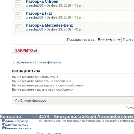
Разборка Citroen
greesha880
» Вт фев 23, 2016 4:41 pm
Разборка Fiat
greesha880
» Вт фев 23, 2016 4:41 pm
Разборка Mercedes-Benz
greesha880
» Вт фев 23, 2016 4:40 pm
Показать темы за:
Поле с
Форум закрыт
Вернуться в Список форумов
ПРАВА ДОСТУПА
Вы
не можете
начинать темы
Вы
не можете
отвечать на сообщения
Вы
не можете
редактировать свои сообщения
Вы
не можете
удалять свои сообщения
Список форумов
Powe
Контакты
iCAR - Виртуальный Клуб Автолюбителей
При использовании материалов обязательно указывать
гиперсс
Администратор
icar@icar.com.ua
Реклама на сайте