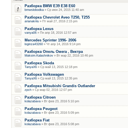
Разборка BMW E39 E38 E60
bmwslobodka
» Ср июн 24, 2015 11:40 am
Разборка Chevrolet Aveo T250, T255
arianaknlu
» Пт май 27, 2016 2:15 pm
Разборка Lexus
vanya06
» Пн апр 18, 2016 12:57 am
Mercedes Sprinter 1996- 2006
loginza43260
» Чт апр 14, 2016 9:14 pm
Разборка Опель Омега , Вектра
Maksim.Kalashnikov
» Вт мар 22, 2016 10:46 pm
Разборка Skoda
TanyaX6
» Ср май 13, 2015 12:18 pm
Разборка Volkswagen
TanyaX6
» Ср май 13, 2015 12:35 pm
Разборка Mitsubishi Grandis Outlander
zpch
» Ср мар 02, 2016 12:07 pm
Разборка Citroen
kolazabava
» Вт фев 23, 2016 5:10 pm
Разборка Peugeot
kolazabava
» Вт фев 23, 2016 5:09 pm
Разборка Fiat
kolazabava
» Вт фев 23, 2016 5:08 pm