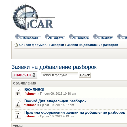
АВТОновости
АВТОфото
АВТОвидео
АВТОспорт
АВТ
Список форумов
‹
Разборки
‹
Заявки на добавление разборок
Заявки на добавление разборок
Форум закрыт
ОБЪЯВЛЕНИЯ
ВАЖЛИВО!
fishmen
» Пт сен 09, 2016 10:30 am
Важно! Для владельцев разборок.
fishmen
» Ср окт 10, 2012 4:27 pm
Правила оформления заявки на добавление разборок
fishmen
» Ср окт 10, 2012 4:19 pm
ТЕМЫ