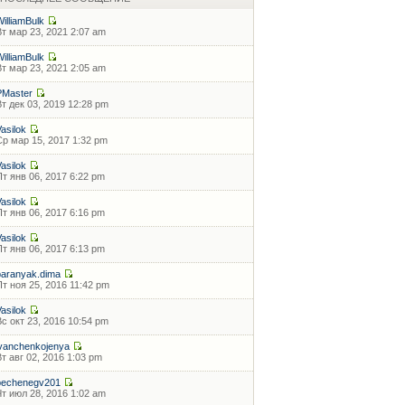
WilliamBulk
Вт мар 23, 2021 2:07 am
WilliamBulk
Вт мар 23, 2021 2:05 am
PMaster
Вт дек 03, 2019 12:28 pm
Vasilok
Ср мар 15, 2017 1:32 pm
Vasilok
Пт янв 06, 2017 6:22 pm
Vasilok
Пт янв 06, 2017 6:16 pm
Vasilok
Пт янв 06, 2017 6:13 pm
baranyak.dima
Пт ноя 25, 2016 11:42 pm
Vasilok
Вс окт 23, 2016 10:54 pm
ivanchenkojenya
Вт авг 02, 2016 1:03 pm
pechenegv201
Чт июл 28, 2016 1:02 am