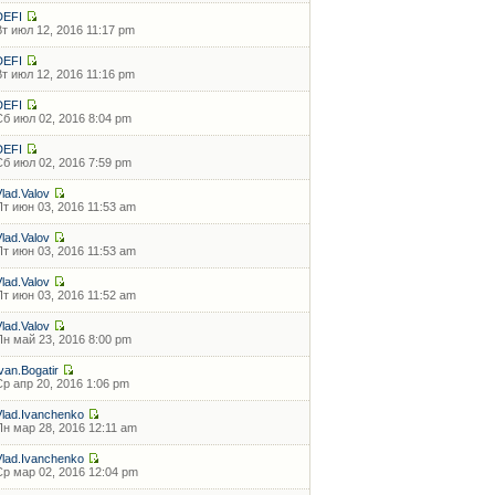
DEFI
Вт июл 12, 2016 11:17 pm
DEFI
Вт июл 12, 2016 11:16 pm
DEFI
Сб июл 02, 2016 8:04 pm
DEFI
Сб июл 02, 2016 7:59 pm
Vlad.Valov
Пт июн 03, 2016 11:53 am
Vlad.Valov
Пт июн 03, 2016 11:53 am
Vlad.Valov
Пт июн 03, 2016 11:52 am
Vlad.Valov
Пн май 23, 2016 8:00 pm
Ivan.Bogatir
Ср апр 20, 2016 1:06 pm
Vlad.Ivanchenko
Пн мар 28, 2016 12:11 am
Vlad.Ivanchenko
Ср мар 02, 2016 12:04 pm