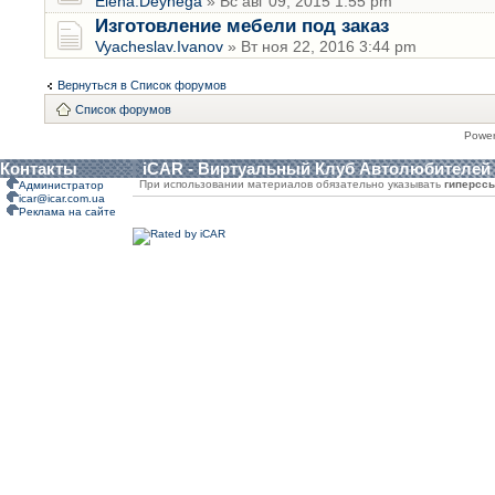
Elena.Deynega
» Вс авг 09, 2015 1:55 pm
Изготовление мебели под заказ
Vyacheslav.Ivanov
» Вт ноя 22, 2016 3:44 pm
Вернуться в Список форумов
Список форумов
Powe
Контакты
iCAR - Виртуальный Клуб Автолюбителей
При использовании материалов обязательно указывать
гиперсс
Администратор
icar@icar.com.ua
Реклама на сайте