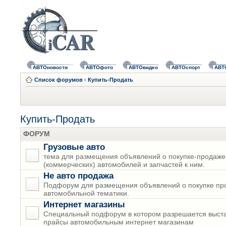
АВТОновости
АВТОфото
АВТОвидео
АВТОспорт
АВТ
Список форумов
‹
Купить-Продать
Купить-Продать
ФОРУМ
Грузовые авто
тема для размещения объявлений о покупке-продаже
(коммерческих) автомобилей и запчастей к ним.
Не авто продажа
Подфорум для размещения объявлений о покупке пр
автомобильной тематики.
Интернет магазины
Специальный подфорум в котором разрешается выста
прайсы автомобильным интернет магазинам