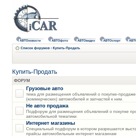
АВТОновости
АВТОфото
АВТОвидео
АВТОспорт
АВТ
Список форумов
‹
Купить-Продать
Купить-Продать
ФОРУМ
Грузовые авто
тема для размещения объявлений о покупке-продаже
(коммерческих) автомобилей и запчастей к ним.
Не авто продажа
Подфорум для размещения объявлений о покупке пр
автомобильной тематики.
Интернет магазины
Специальный подфорум в котором разрешается выста
прайсы автомобильным интернет магазинам