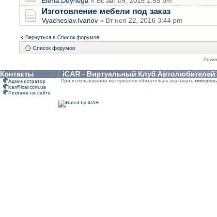
Elena.Deynega
» Вс авг 09, 2015 1:55 pm
Изготовление мебели под заказ
Vyacheslav.Ivanov
» Вт ноя 22, 2016 3:44 pm
Вернуться в Список форумов
Список форумов
Powe
Контакты
iCAR - Виртуальный Клуб Автолюбителей
При использовании материалов обязательно указывать
гиперсс
Администратор
icar@icar.com.ua
Реклама на сайте