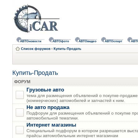
АВТОновости
АВТОфото
АВТОвидео
АВТОспорт
АВТ
Список форумов
‹
Купить-Продать
Купить-Продать
ФОРУМ
Грузовые авто
тема для размещения объявлений о покупке-продаже
(коммерческих) автомобилей и запчастей к ним.
Не авто продажа
Подфорум для размещения объявлений о покупке пр
автомобильной тематики.
Интернет магазины
Специальный подфорум в котором разрешается выста
прайсы автомобильным интернет магазинам