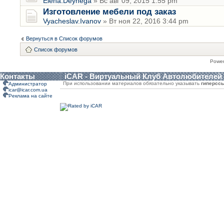
Elena.Deynega
» Вс авг 09, 2015 1:55 pm
Изготовление мебели под заказ
Vyacheslav.Ivanov
» Вт ноя 22, 2016 3:44 pm
Вернуться в Список форумов
Список форумов
Powe
Контакты
iCAR - Виртуальный Клуб Автолюбителей
При использовании материалов обязательно указывать
гиперсс
Администратор
icar@icar.com.ua
Реклама на сайте