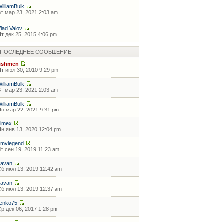
WilliamBulk
Вт мар 23, 2021 2:03 am
Vlad.Valov
Пт дек 25, 2015 4:06 pm
ПОСЛЕДНЕЕ СООБЩЕНИЕ
fishmen
Пт июл 30, 2010 9:29 pm
WilliamBulk
Вт мар 23, 2021 2:03 am
WilliamBulk
Пн мар 22, 2021 9:31 pm
kimex
Пн янв 13, 2020 12:04 pm
amvlegend
Чт сен 19, 2019 11:23 am
vavan
Сб июл 13, 2019 12:42 am
vavan
Сб июл 13, 2019 12:37 am
ilenko75
Ср дек 06, 2017 1:28 pm