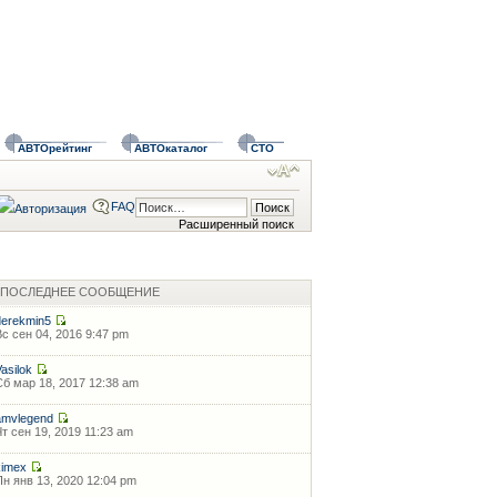
АВТОрейтинг
АВТОкаталог
СТО
FAQ
Расширенный поиск
ПОСЛЕДНЕЕ СООБЩЕНИЕ
derekmin5
Вс сен 04, 2016 9:47 pm
Vasilok
Сб мар 18, 2017 12:38 am
amvlegend
Чт сен 19, 2019 11:23 am
kimex
Пн янв 13, 2020 12:04 pm