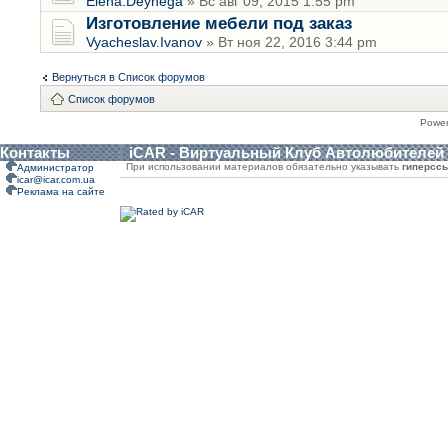
Elena.Deynega
» Вс авг 09, 2015 1:55 pm
Изготовление мебели под заказ
Vyacheslav.Ivanov
» Вт ноя 22, 2016 3:44 pm
Вернуться в Список форумов
Список форумов
Powe
Контакты
iCAR - Виртуальный Клуб Автолюбителей
При использовании материалов обязательно указывать
гиперсс
Администратор
icar@icar.com.ua
Реклама на сайте