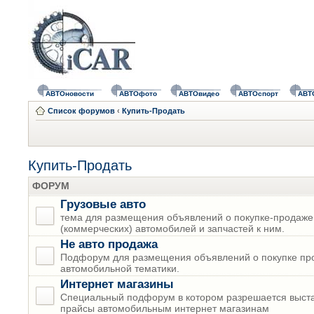
АВТОновости
АВТОфото
АВТОвидео
АВТОспорт
АВТ
Список форумов
‹
Купить-Продать
Купить-Продать
ФОРУМ
Грузовые авто
тема для размещения объявлений о покупке-продаже
(коммерческих) автомобилей и запчастей к ним.
Не авто продажа
Подфорум для размещения объявлений о покупке пр
автомобильной тематики.
Интернет магазины
Специальный подфорум в котором разрешается выста
прайсы автомобильным интернет магазинам