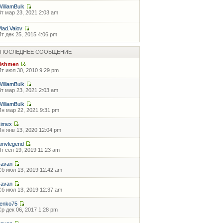
WilliamBulk
Вт мар 23, 2021 2:03 am
Vlad.Valov
Пт дек 25, 2015 4:06 pm
ПОСЛЕДНЕЕ СООБЩЕНИЕ
fishmen
Пт июл 30, 2010 9:29 pm
WilliamBulk
Вт мар 23, 2021 2:03 am
WilliamBulk
Пн мар 22, 2021 9:31 pm
kimex
Пн янв 13, 2020 12:04 pm
amvlegend
Чт сен 19, 2019 11:23 am
vavan
Сб июл 13, 2019 12:42 am
vavan
Сб июл 13, 2019 12:37 am
ilenko75
Ср дек 06, 2017 1:28 pm