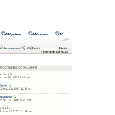
АВТОрейтинг
АВТОкаталог
СТО
FAQ
Расширенный поиск
ПОСЛЕДНЕЕ СООБЩЕНИЕ
derekmin5
Вс сен 04, 2016 9:47 pm
Vasilok
Сб мар 18, 2017 12:38 am
amvlegend
Чт сен 19, 2019 11:23 am
kimex
Пн янв 13, 2020 12:04 pm