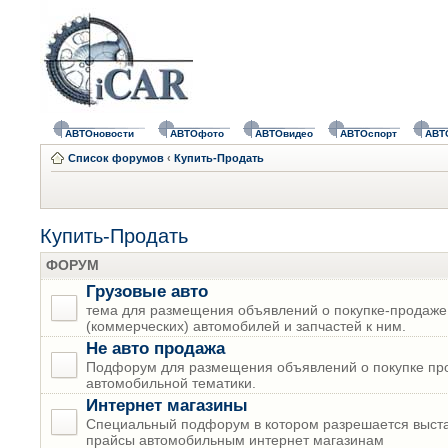
АВТОновости
АВТОфото
АВТОвидео
АВТОспорт
АВТ
Список форумов
‹
Купить-Продать
Купить-Продать
ФОРУМ
Грузовые авто
тема для размещения объявлений о покупке-продаже
(коммерческих) автомобилей и запчастей к ним.
Не авто продажа
Подфорум для размещения объявлений о покупке пр
автомобильной тематики.
Интернет магазины
Специальный подфорум в котором разрешается выста
прайсы автомобильным интернет магазинам