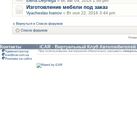
Elena.Deynega
» Вс авг 09, 2015 1:55 pm
Изготовление мебели под заказ
Vyacheslav.Ivanov
» Вт ноя 22, 2016 3:44 pm
Вернуться в Список форумов
Список форумов
Powe
Контакты
iCAR - Виртуальный Клуб Автолюбителей
При использовании материалов обязательно указывать
гиперсс
Администратор
icar@icar.com.ua
Реклама на сайте