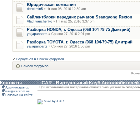
Юридическая компания
derekmin5
» Чт сен 08, 2016 12:39 am
Сайлентблоки передних рычагов Ssangyong Rexton
Vlad.Ivanchenko
» Пт мар 25, 2016 3:37 pm
Разборка HONDA, г. Одесса (068 104-79-75 Дмитрий)
ya.japanparts
» Ср июл 27, 2016 2:01 pm
Разборка TOYOTA, г. Одесса (068 104-79-75) Дмитрий
ya.japanparts
» Ср июл 27, 2016 1:56 pm
Вернуться в Список форумов
Список форумов
Powe
Контакты
iCAR - Виртуальный Клуб Автолюбителей
При использовании материалов обязательно указывать
гиперсс
Администратор
icar@icar.com.ua
Реклама на сайте