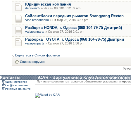
Юридическая компания
derekmin5
» Чт сен 08, 2016 12:39 am
Сайлентблоки передних рычагов Ssangyong Rexton
Vlad.Ivanchenko
» Пт мар 25, 2016 3:37 pm
Разборка HONDA, г. Одесса (068 104-79-75 Дмитрий)
ya.japanparts
» Ср июл 27, 2016 2:01 pm
Разборка TOYOTA, г. Одесса (068 104-79-75) Дмитрий
ya.japanparts
» Ср июл 27, 2016 1:56 pm
Вернуться в Список форумов
Список форумов
Powe
Контакты
iCAR - Виртуальный Клуб Автолюбителей
При использовании материалов обязательно указывать
гиперсс
Администратор
icar@icar.com.ua
Реклама на сайте