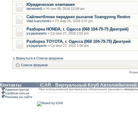
Юридическая компания
derekmin5
» Чт сен 08, 2016 12:39 am
Сайлентблоки передних рычагов Ssangyong Rexton
Vlad.Ivanchenko
» Пт мар 25, 2016 3:37 pm
Разборка HONDA, г. Одесса (068 104-79-75 Дмитрий)
ya.japanparts
» Ср июл 27, 2016 2:01 pm
Разборка TOYOTA, г. Одесса (068 104-79-75) Дмитрий
ya.japanparts
» Ср июл 27, 2016 1:56 pm
Вернуться в Список форумов
Список форумов
Powe
Контакты
iCAR - Виртуальный Клуб Автолюбителей
При использовании материалов обязательно указывать
гиперсс
Администратор
icar@icar.com.ua
Реклама на сайте