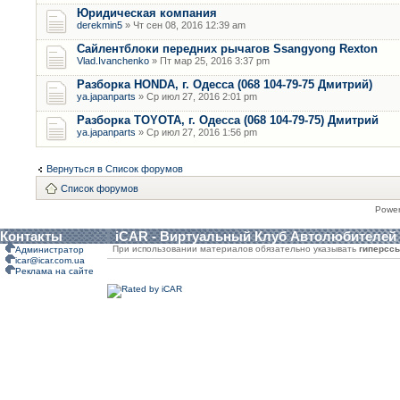
Юридическая компания
derekmin5
» Чт сен 08, 2016 12:39 am
Сайлентблоки передних рычагов Ssangyong Rexton
Vlad.Ivanchenko
» Пт мар 25, 2016 3:37 pm
Разборка HONDA, г. Одесса (068 104-79-75 Дмитрий)
ya.japanparts
» Ср июл 27, 2016 2:01 pm
Разборка TOYOTA, г. Одесса (068 104-79-75) Дмитрий
ya.japanparts
» Ср июл 27, 2016 1:56 pm
Вернуться в Список форумов
Список форумов
Powe
Контакты
iCAR - Виртуальный Клуб Автолюбителей
При использовании материалов обязательно указывать
гиперсс
Администратор
icar@icar.com.ua
Реклама на сайте