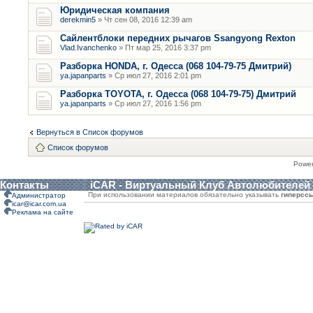
Юридическая компания
derekmin5
» Чт сен 08, 2016 12:39 am
Сайлентблоки передних рычагов Ssangyong Rexton
Vlad.Ivanchenko
» Пт мар 25, 2016 3:37 pm
Разборка HONDA, г. Одесса (068 104-79-75 Дмитрий)
ya.japanparts
» Ср июл 27, 2016 2:01 pm
Разборка TOYOTA, г. Одесса (068 104-79-75) Дмитрий
ya.japanparts
» Ср июл 27, 2016 1:56 pm
Вернуться в Список форумов
Список форумов
Powe
Контакты
iCAR - Виртуальный Клуб Автолюбителей
При использовании материалов обязательно указывать
гиперсс
Администратор
icar@icar.com.ua
Реклама на сайте