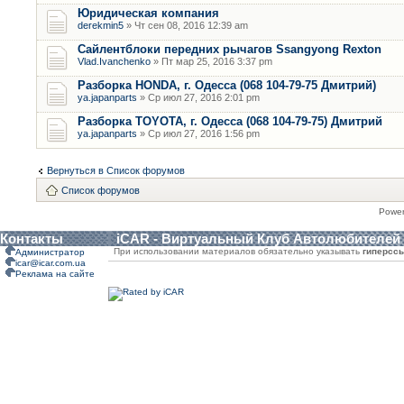
Юридическая компания
derekmin5
» Чт сен 08, 2016 12:39 am
Сайлентблоки передних рычагов Ssangyong Rexton
Vlad.Ivanchenko
» Пт мар 25, 2016 3:37 pm
Разборка HONDA, г. Одесса (068 104-79-75 Дмитрий)
ya.japanparts
» Ср июл 27, 2016 2:01 pm
Разборка TOYOTA, г. Одесса (068 104-79-75) Дмитрий
ya.japanparts
» Ср июл 27, 2016 1:56 pm
Вернуться в Список форумов
Список форумов
Powe
Контакты
iCAR - Виртуальный Клуб Автолюбителей
При использовании материалов обязательно указывать
гиперсс
Администратор
icar@icar.com.ua
Реклама на сайте