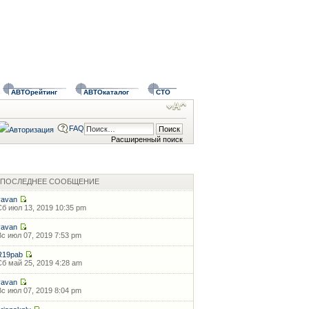
АВТОрейтинг
АВТОкаталог
СТО
FAQ
Расширенный поиск
ПОСЛЕДНЕЕ СООБЩЕНИЕ
vavan
Сб июл 13, 2019 10:35 pm
vavan
Вс июл 07, 2019 7:53 pm
R19pab
Сб май 25, 2019 4:28 am
vavan
Вс июл 07, 2019 8:04 pm