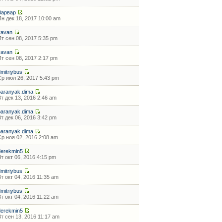
Варвар
Пн дек 18, 2017 10:00 am
vavan
Пт сен 08, 2017 5:35 pm
vavan
Пт сен 08, 2017 2:17 pm
dmitriybus
Ср июл 26, 2017 5:43 pm
baranyak.dima
Вт дек 13, 2016 2:46 am
baranyak.dima
Вт дек 06, 2016 3:42 pm
baranyak.dima
Ср ноя 02, 2016 2:08 am
derekmin5
Чт окт 06, 2016 4:15 pm
dmitriybus
Вт окт 04, 2016 11:35 am
dmitriybus
Вт окт 04, 2016 11:22 am
derekmin5
Вт сен 13, 2016 11:17 am