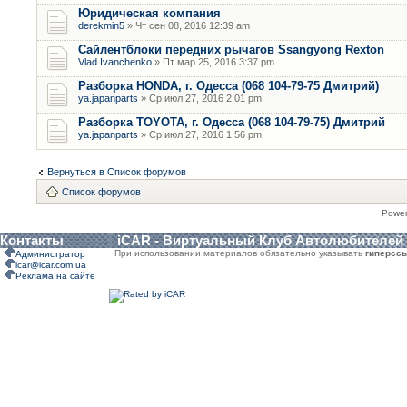
Юридическая компания
derekmin5
» Чт сен 08, 2016 12:39 am
Сайлентблоки передних рычагов Ssangyong Rexton
Vlad.Ivanchenko
» Пт мар 25, 2016 3:37 pm
Разборка HONDA, г. Одесса (068 104-79-75 Дмитрий)
ya.japanparts
» Ср июл 27, 2016 2:01 pm
Разборка TOYOTA, г. Одесса (068 104-79-75) Дмитрий
ya.japanparts
» Ср июл 27, 2016 1:56 pm
Вернуться в Список форумов
Список форумов
Powe
Контакты
iCAR - Виртуальный Клуб Автолюбителей
При использовании материалов обязательно указывать
гиперсс
Администратор
icar@icar.com.ua
Реклама на сайте