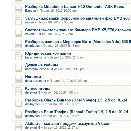
Разборка Mitsubishi Lancer 9/10 Outlander ASX Киев.
Варвар
» Пн дек 18, 2017 10:00 am
Заглушки,крышки форсунок омывателей фар БМВ е60,
vavan
» Пт сен 08, 2017 5:35 pm
Светоотражатель заднего бампера БМВ Х5,Е70,отража
vavan
» Пт сен 08, 2017 2:17 pm
Разборка, запчасти Мерседес Вито (Mercedes Vito) 638 9
dmitriybus
» Ср июл 26, 2017 5:43 pm
Юридическая компания
baranyak.dima
» Вт дек 13, 2016 2:46 am
Душевые кабины
baranyak.dima
» Вт дек 06, 2016 3:42 pm
Новости
dima.baranyak
» Пт апр 01, 2016 10:26 pm
Куплю ягоды
derekmin5
» Чт окт 06, 2016 4:00 pm
Разборка Опель Виваро (Opel Vivaro) 1.9, 2.5 dci 01-14
dmitriybus
» Вт окт 04, 2016 11:35 am
Разборка Рено Трафик (Renault Trafic) 1.9, 2.5 dci 01-14
dmitriybus
» Вт окт 04, 2016 11:22 am
Akitut.ru - магазин продажи аккаунтов Vk.com
derekmin5
» Вт сен 13, 2016 11:17 am