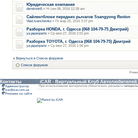
Юридическая компания
derekmin5
» Чт сен 08, 2016 12:39 am
Сайлентблоки передних рычагов Ssangyong Rexton
Vlad.Ivanchenko
» Пт мар 25, 2016 3:37 pm
Разборка HONDA, г. Одесса (068 104-79-75 Дмитрий)
ya.japanparts
» Ср июл 27, 2016 2:01 pm
Разборка TOYOTA, г. Одесса (068 104-79-75) Дмитрий
ya.japanparts
» Ср июл 27, 2016 1:56 pm
Вернуться в Список форумов
Список форумов
Powe
Контакты
iCAR - Виртуальный Клуб Автолюбителей
При использовании материалов обязательно указывать
гиперсс
Администратор
icar@icar.com.ua
Реклама на сайте