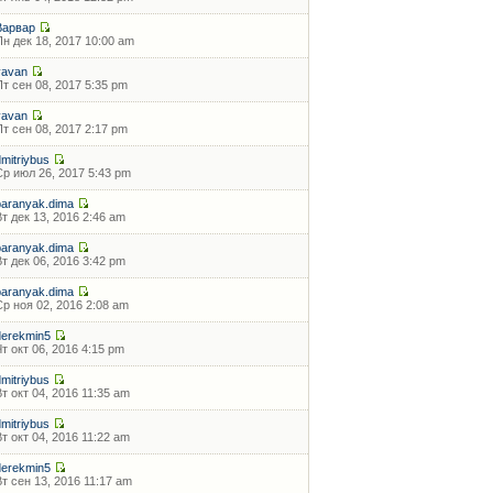
Варвар
Пн дек 18, 2017 10:00 am
vavan
Пт сен 08, 2017 5:35 pm
vavan
Пт сен 08, 2017 2:17 pm
dmitriybus
Ср июл 26, 2017 5:43 pm
baranyak.dima
Вт дек 13, 2016 2:46 am
baranyak.dima
Вт дек 06, 2016 3:42 pm
baranyak.dima
Ср ноя 02, 2016 2:08 am
derekmin5
Чт окт 06, 2016 4:15 pm
dmitriybus
Вт окт 04, 2016 11:35 am
dmitriybus
Вт окт 04, 2016 11:22 am
derekmin5
Вт сен 13, 2016 11:17 am