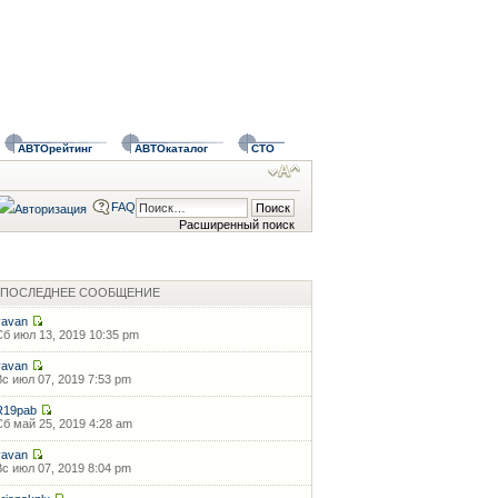
АВТОрейтинг
АВТОкаталог
СТО
FAQ
Расширенный поиск
ПОСЛЕДНЕЕ СООБЩЕНИЕ
vavan
Сб июл 13, 2019 10:35 pm
vavan
Вс июл 07, 2019 7:53 pm
R19pab
Сб май 25, 2019 4:28 am
vavan
Вс июл 07, 2019 8:04 pm