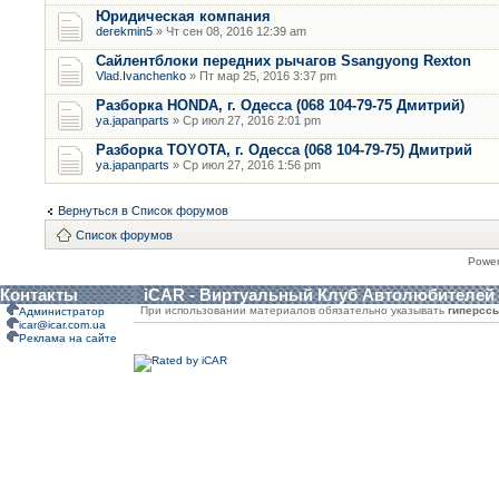
Юридическая компания
derekmin5
» Чт сен 08, 2016 12:39 am
Сайлентблоки передних рычагов Ssangyong Rexton
Vlad.Ivanchenko
» Пт мар 25, 2016 3:37 pm
Разборка HONDA, г. Одесса (068 104-79-75 Дмитрий)
ya.japanparts
» Ср июл 27, 2016 2:01 pm
Разборка TOYOTA, г. Одесса (068 104-79-75) Дмитрий
ya.japanparts
» Ср июл 27, 2016 1:56 pm
Вернуться в Список форумов
Список форумов
Powe
Контакты
iCAR - Виртуальный Клуб Автолюбителей
При использовании материалов обязательно указывать
гиперсс
Администратор
icar@icar.com.ua
Реклама на сайте